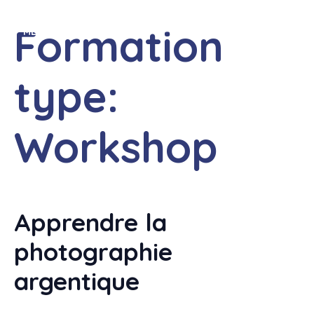
Skip
to
Formation
MENU
content
type:
Workshop
Apprendre la
photographie
argentique