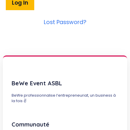
Lost Password?
BeWe Event ASBL
BeWe professionnalise l’entrepreneuriat, un business à
la fois ✌️
Communauté