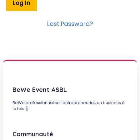
Lost Password?
BeWe Event ASBL
BeWe professionnalise l’entrepreneuriat, un business à
la fois ✌️
Communauté