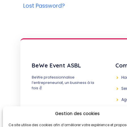
Lost Password?
BeWe Event ASBL
Com
BeWe professionnalise
H
l’entrepreneuriat, un business à la
fois ✌️
Se
Ag
Me
Gestion des cookies
À 
Ce site utilise des cookies afin d’améliorer votre expérience et propos