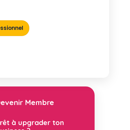
ssionnel
evenir Membre
rêt à upgrader ton