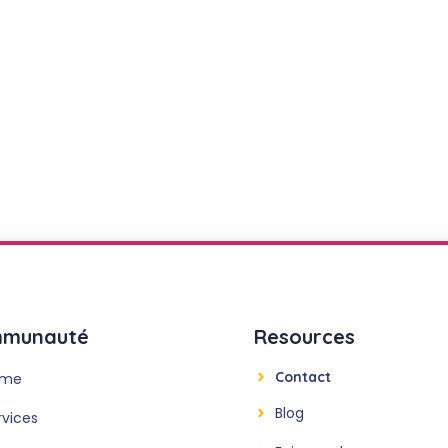
munauté
Resources
Contact
ome
Blog
rvices