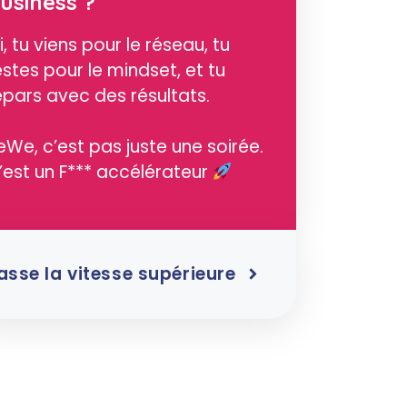
usiness ?
ci, tu viens pour le réseau, tu
estes pour le mindset, et tu
epars avec des résultats.
eWe, c’est pas juste une soirée.
’est un F*** accélérateur
asse la vitesse supérieure