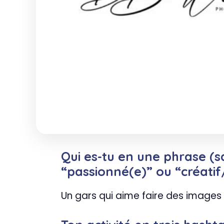
Qui es-tu en une phrase (sa
“passionné(e)” ou “créatif
Un gars qui aime faire des images