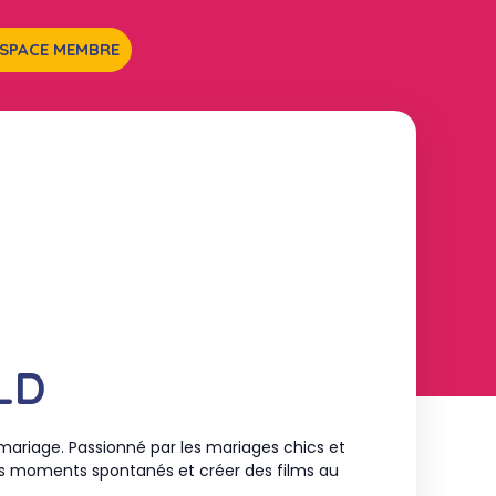
ESPACE MEMBRE
LD
ariage. Passionné par les mariages chics et
es moments spontanés et créer des films au