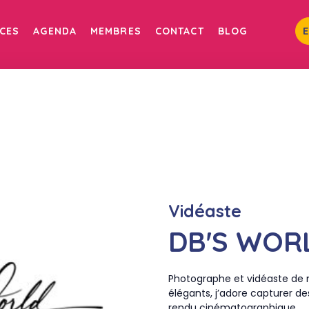
ICES
AGENDA
MEMBRES
CONTACT
BLOG
Vidéaste
DB'S WOR
Photographe et vidéaste de m
élégants, j’adore capturer d
rendu cinématographique.