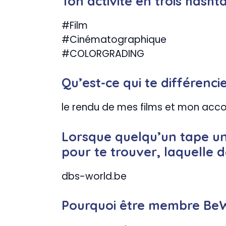
Ton activité en trois hasht
#Film
#Cinématographique
#COLORGRADING
Qu’est-ce qui te différencie
le rendu de mes films et mon ac
Lorsque quelqu’un tape u
pour te trouver, laquelle de
dbs-world.be
Pourquoi être membre Be