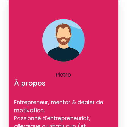
Pietro
À propos
Entrepreneur, mentor & dealer de
motivation.
Passionné d’entrepreneuriat,
allergique au statu quo (et