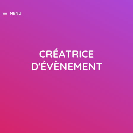
Skip
to
MENU
content
CRÉATRICE
D'ÉVÈNEMENT