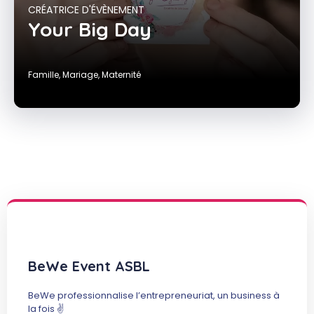
CRÉATRICE D'ÉVÈNEMENT
Your Big Day
Famille
,
Mariage
,
Maternité
BeWe Event ASBL
BeWe professionnalise l’entrepreneuriat, un business à
la fois ✌️