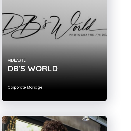
VIDÉASTE
DB'S WORLD
Corporate
,
Mariage