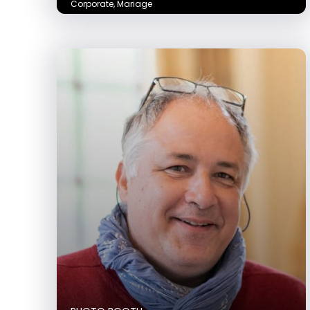
Corporate
,
Mariage