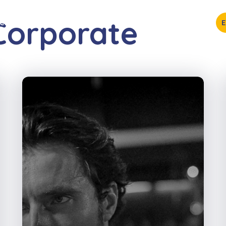
Corporate
ICES
AGENDA
MEMBRES
CONTACT
BLOG