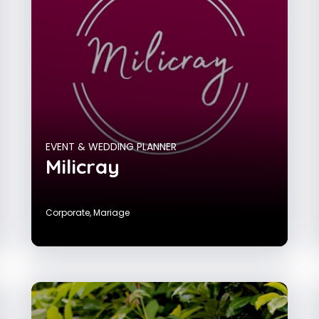
EVENT & WEDDING PLANNER
Milicray
Corporate
,
Mariage