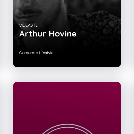
VIDÉASTE
Arthur Hovine
Corporate
,
Lifestyle